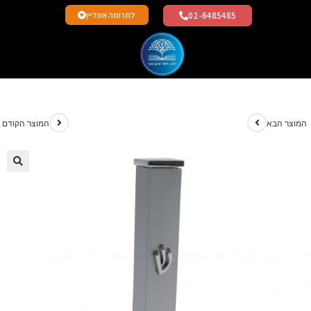
02-6485485
לתרומה אונליין
מוצר הבא
המוצר הקודם