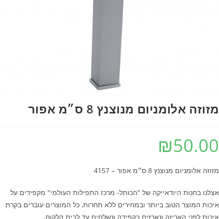
וזה אלומניום מנוצנץ 8 ס״מ אפור
₪
50.0
זה אלומניום מנוצנץ 8 ס״מ אפור – 4157
לנו בחנות היודאייקה של "הכותל- מרכז התפילות העולמי" מקפידים על
כות המוצר הטוב ביותר ובמחירים ללא תחרות, כל המוצרים עוברים בקרת
כות לפני האריזה ונארזים בקפידה ונשלחים עד לבית הלקוח.