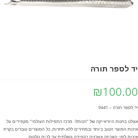
ד לספר תורה
₪
100.0
 לספר תורה – 9441
לנו בחנות היודאייקה של "הכותל- מרכז התפילות העולמי" מקפידים על
כות המוצר הטוב ביותר ובמחירים ללא תחרות, כל המוצרים עוברים בקרת
כות לפני האריזה ונארזים בקפידה ונשלחים עד לבית הלקוח.