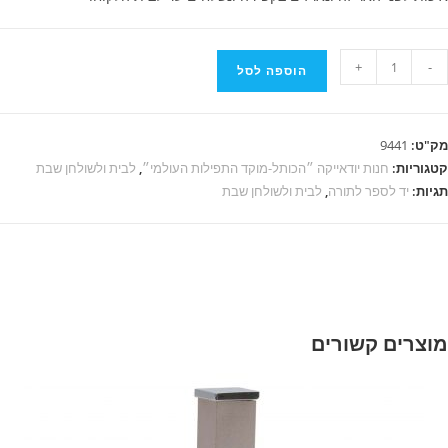
+
-
הוספה לסל
"ט:
9441
גוריות:
חנות יודאייקה ״הכותל-מוקד התפילות העולמי״
,
לבית ולשולחן שבת
יות:
יד לספר לתורה
,
לבית ולשולחן שבת
וצרים קשורים