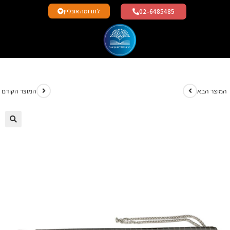
02-6485485
לתרומה אונליין
מוצר הבא
המוצר הקודם