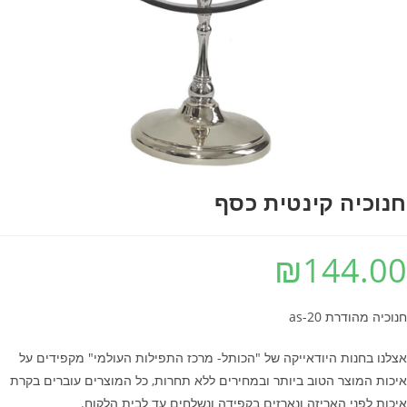
נוכיה קינטית כסף
₪
144.0
כיה מהודרת 20-as
לנו בחנות היודאייקה של "הכותל- מרכז התפילות העולמי" מקפידים על
כות המוצר הטוב ביותר ובמחירים ללא תחרות, כל המוצרים עוברים בקרת
כות לפני האריזה ונארזים בקפידה ונשלחים עד לבית הלקוח.