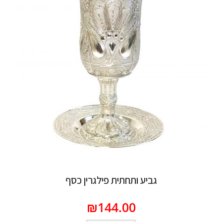
גביע ותחתית פילגרין כסף
₪
144.00