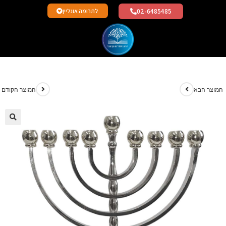
02-6485485
לתרומה אונליין
מוצר הבא
המוצר הקודם