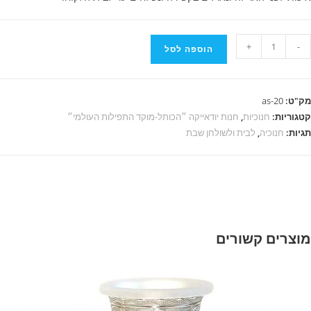
+
-
הוספה לסל
"ט:
20-as
גוריות:
חנוכיות
,
חנות יודאייקה ״הכותל-מוקד התפילות העולמי״
יות:
חנוכיה
,
לבית ולשולחן שבת
וצרים קשורים