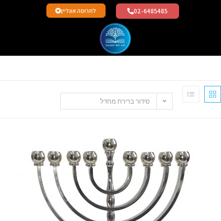
02-6485485
לתרומה אונליין
סידור ברירת מחדל