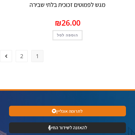
מגש לפמוטים זכוכית בלתי שבירה
₪
26.00
הוספה לסל
2
1
לתרומה אונליין
להאזנה לשידור החי