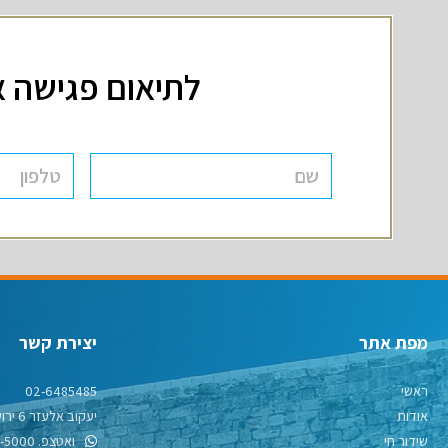
לתיאום פגישה א
מפת אתר
יצירת קשר
ראשי
02-6485485
אודות
יעקוב אלעזר 6 ירושלים
שידור חי
ואטצפ. 053-771-5000