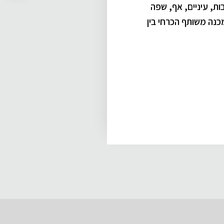
ות, עיניים, אף, שפה
ר הדוק ומכנה משותף הכרחי בין