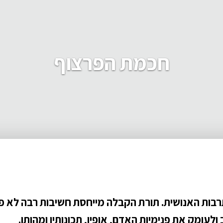
חכמת הפרצוף
בות האנושית. תורת הקבלה מייחסת חשיבות רבה לא 
לעומק את פנימיות האדם, אופיו, תכונותיו ומהותו.