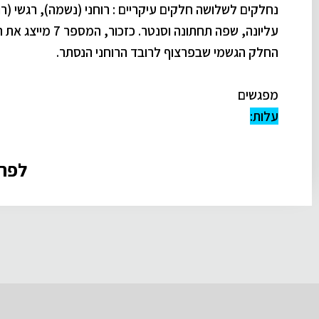
נחלקים לשלושה חלקים עיקריים : רוחני (נשמה), רגשי (רו
עליונה, שפה תח
החלק הגשמי שבפרצוף לרובד הרוחני הנסתר.
מפגשים
עלות:
לפרט