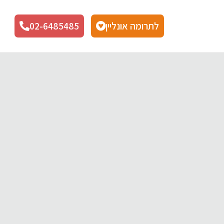
לתרומה אונליין
02-6485485